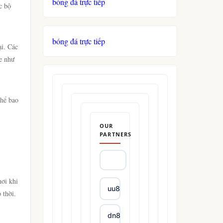
bóng đá trực tiếp
c bộ
bóng đá trực tiếp
ại. Các
e như
thể bao
OUR
PARTNERS
hơi khi
uu88.com
 thời.
dn88