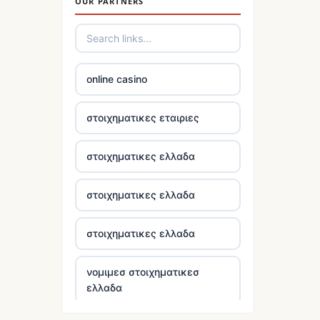
OUR PARTNERS
32win
online casino
i9bet
svenska casinon
com
online casinos UK
utländska casino
online casino
alo
online casinos UK
789
svenska casinon
στοιχηματικες εταιριες
nieuwe online casino zonder
loto
cruks
188
online casino
στοιχηματικες ελλαδα
casino sites
789win
casino utan spelpaus
στοιχηματικες ελλαδα
đăng
non GamStop casinos
nhập
svenska casinon
στοιχηματικες ελλαδα
buitenlandse online casino
b29
zonder cruks
casino utan spelpaus
νομιμεσ στοιχηματικεσ
com
ελλαδα
casino zonder cruks
casino utan spelpaus
card