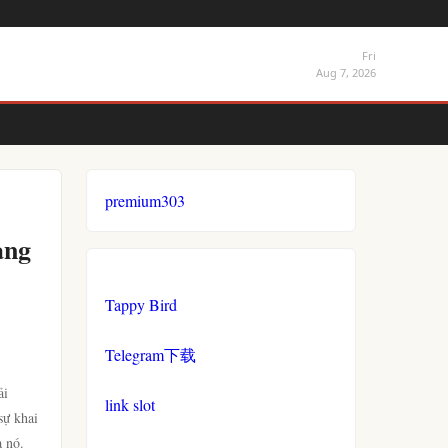
Fri
Aug 7, 2026
premium303
àng
Tappy Bird
Telegram下载
ải
link slot
sự khai
a nó.