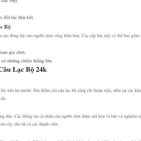
 đặc biệt.
 đối tác liên kết.
ạc Bộ
m tạo động lực cho người chơi cống hiến hơn. Các cấp bậc này có thể bao gồm:
ham gia chơi.
 có những chiến thắng lớn.
Câu Lạc Bộ 24k
lúc nào họ muốn. Địa điểm của câu lạc bộ cũng rất thuận tiện, nằm tại các kh
cận.
àng đầu. Các thông tin cá nhân của người chơi được mã hóa và bảo vệ nghiêm n
in cậy cho tất cả các thành viên.