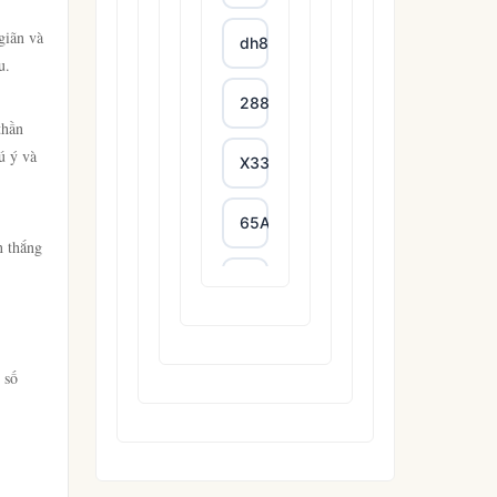
giãn và
dh88.com
u.
288T
thần
ú ý và
X333
65A
n thắng
788T
XXGG
 số
999E
wbsite
NK88