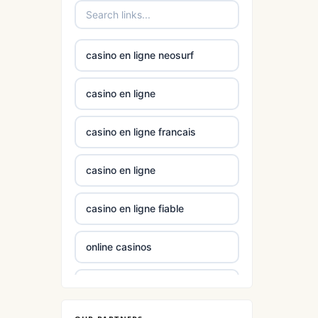
české hráče
gamstop
casinos
bitcoin casinos
casino en ligne neosurf
non
gamstop
bitcoin casinos
casino en ligne
casinos
casino norge
casino en ligne francais
non
gamstop
casino utan spelpaus
casinos
casino en ligne
casino utan spelpaus
non
casino en ligne fiable
gamstop
casinos
lc88
online casinos
non
tr88
casinos not on GamStop
gamstop
casinos