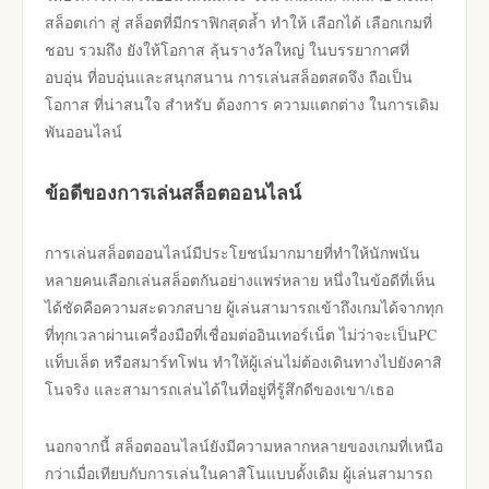
สล็อตเก่า สู่ สล็อตที่มีกราฟิกสุดล้ำ ทำให้ เลือกได้ เลือกเกมที่
ชอบ รวมถึง ยังให้โอกาส ลุ้นรางวัลใหญ่ ในบรรยากาศที่
อบอุ่น ที่อบอุ่นและสนุกสนาน การเล่นสล็อตสดจึง ถือเป็น
โอกาส ที่น่าสนใจ สำหรับ ต้องการ ความแตกต่าง ในการเดิม
พันออนไลน์
ข้อดีของการเล่นสล็อตออนไลน์
การเล่นสล็อตออนไลน์มีประโยชน์มากมายที่ทำให้นักพนัน
หลายคนเลือกเล่นสล็อตกันอย่างแพร่หลาย หนึ่งในข้อดีที่เห็น
ได้ชัดคือความสะดวกสบาย ผู้เล่นสามารถเข้าถึงเกมได้จากทุก
ที่ทุกเวลาผ่านเครื่องมือที่เชื่อมต่ออินเทอร์เน็ต ไม่ว่าจะเป็นPC
แท็บเล็ต หรือสมาร์ทโฟน ทำให้ผู้เล่นไม่ต้องเดินทางไปยังคาสิ
โนจริง และสามารถเล่นได้ในที่อยู่ที่รู้สึกดีของเขา/เธอ
นอกจากนี้ สล็อตออนไลน์ยังมีความหลากหลายของเกมที่เหนือ
กว่าเมื่อเทียบกับการเล่นในคาสิโนแบบดั้งเดิม ผู้เล่นสามารถ