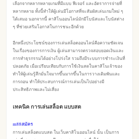
เลือกจากหลากหลายเกมที่มีแบบ ฟีเจอร์ และอัตราการจ่ายที่
หลากหลาย ทั้งนี้ทำให้ผู้เล่นมีโอกาสที่จะสัมผัสเล่นเกมใหม่ ๆ
ได้เสมอ นอกจากนี้ คาสิโนออนไลน์มักมีโบนัสและโบนัสต่าง
ๆ ที่ช่วยเสริมโอกาสในการชนะอีกด้วย
อีกหนึ่งประโยชน์ของการเล่นสล็อตออนไลน์คือความชัดเจน
ในเรื่องของการการเงิน ผู้เล่นสามารถตรวจสอบยอดเงินและ
การทำธุรกรรมได้อย่างโปร่งใส รวมถึงมีระบบการชำระเงินที่
ปลอดภัย เมื่อเปรียบเทียบกับการใช้เงินสดในคาสิโนเจ้าของ
ทำให้ผู้เล่นรู้สึกมั่นใจมากขึ้นมากขึ้นในการวางเดิมพันและ
การถอน ทำให้ประสบการณ์การเล่นเป็นไปอย่างมี
ประสิทธิภาพและไม่เสี่ยง
เทคนิค การเล่นสล็อต แบบสด
m88สมัคร
การเล่นสล็อตแบบสด ในเว็บคาสิโนออนไลน์ นั้น เป็นการ