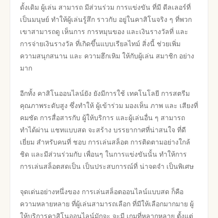
ดั้งเดิม ผู้เล่น สามารถ มีส่วนร่วม การแข่งขัน ที่มี ดีลเลอร์ที่
เป็นมนุษย์ ทำให้ผู้เล่นรู้สึก ราวกับ อยู่ในคาสิโนจริง ๆ ที่พวก
เขาสามารถดู เห็นการ การหมุนของ และเงินรางวัลที่ และ
การจ่ายเงินรางวัล ที่เกิดขึ้นแบบเรียลไทม์ สิ่งนี้ ช่วยเพิ่ม
ความสนุกสนาน และ ความฮึกเหิม ให้กับผู้เล่น สมาชิก อย่าง
มาก
อีกทั้ง คาสิโนออนไลน์ยัง ยังมีการใช้ เทคโนโลยี การสตรีม
คุณภาพระดับสูง ซึ่งทำให้ ผู้เข้าร่วม มองเห็น ภาพ และ เสียงที่
คมชัด การสื่อสารกับ ผู้ให้บริการ และผู้เล่นอื่น ๆ สามารถ
ทำได้ผ่าน แชทแบบสด จะสร้าง บรรยากาศที่น่าสนใจ ที่ดี
เยี่ยม สำหรับคนที่ ชอบ การเล่นสล็อต การติดตามอย่างใกล้
ชิด และมีส่วนร่วมกับ เพื่อนๆ ในการแข่งขันนั้น ทำให้การ
การเล่นสล็อตสดเป็น เป็นประสบการณ์ที่ น่าจดจำ เป็นพิเศษ
จุดเด่นอย่างหนึ่งของ การเล่นสล็อตออนไลน์แบบสด ก็คือ
ความหลายหลาย ที่ผู้เล่นสามารถเลือก ที่มีให้เลือกมากมาย ผู้
ให้บริการคาสิโนออนไลน์มักจะ จะมี เกมที่หลากหลาย ตั้งแต่